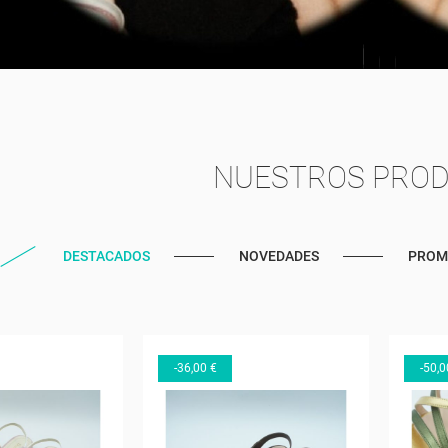
NUESTROS PRO
DESTACADOS
NOVEDADES
PROM
-36,00 €
-50,0