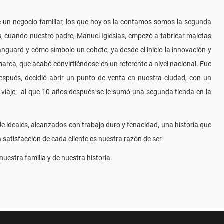
de un negocio familiar, los que hoy os la contamos somos la segunda
 cuando nuestro padre, Manuel Iglesias, empezó a fabricar maletas
Vanguard y cómo símbolo un cohete, ya desde el inicio la innovación y
marca, que acabó convirtiéndose en un referente a nivel nacional. Fue
espués, decidió abrir un punto de venta en nuestra ciudad, con un
e viaje; al que 10 años después se le sumó una segunda tienda en la
de ideales, alcanzados con trabajo duro y tenacidad, una historia que
la satisfacción de cada cliente es nuestra razón de ser.
uestra familia y de nuestra historia.