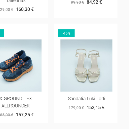
Ballerinas
84,92 €
99,90 €
160,30 €
29,00 €
-15%
X-GROUND-TEX
Sandalia Luki Lodi
ALLROUNDER
152,15 €
179,00 €
157,25 €
85,00 €