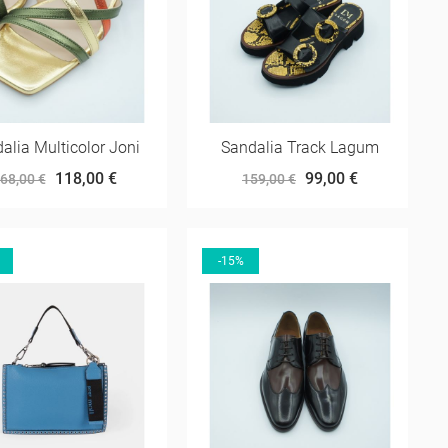
alia Multicolor Joni
Sandalia Track Lagum
118,00 €
99,00 €
68,00 €
159,00 €
-15%