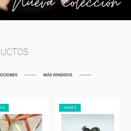
DUCTOS
OCIONES
MÁS VENDIDOS
0 €
-60,00 €