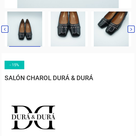


- 15%
SALÓN CHAROL DURÁ & DURÁ