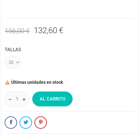
132,60 €
156,00 €
TALLAS
Últimas unidades en stock

AL CARRITO