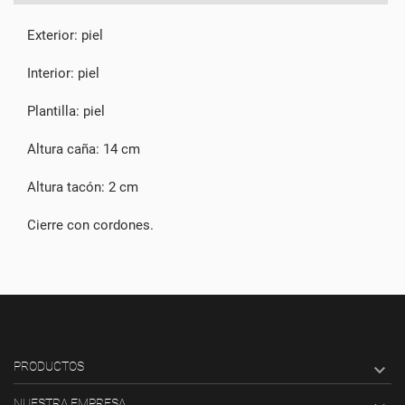
Exterior: piel
Interior: piel
Plantilla: piel
Altura caña: 14 cm
Altura tacón: 2 cm
Cierre con cordones.
PRODUCTOS

NUESTRA EMPRESA