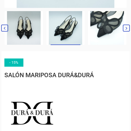


- 15%
SALÓN MARIPOSA DURÁ&DURÁ