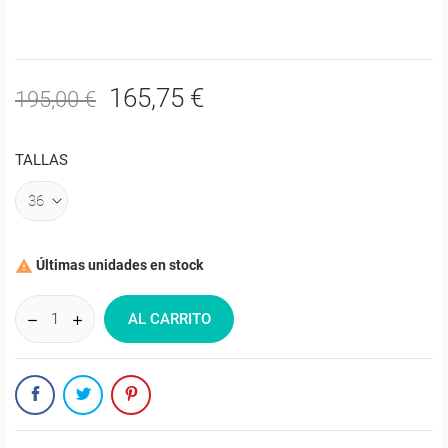
165,75 €
195,00 €
TALLAS
Últimas unidades en stock

AL CARRITO