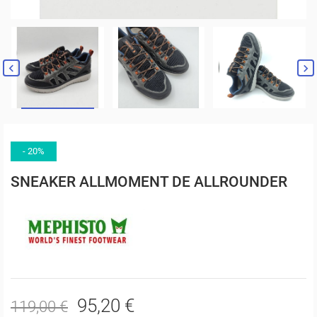


- 20%
SNEAKER ALLMOMENT DE ALLROUNDER
95,20 €
119,00 €